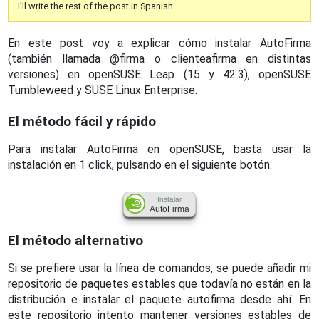
I’ll write the rest of the post in Spanish.
En este post voy a explicar cómo instalar AutoFirma
(también llamada @firma o clienteafirma en distintas
versiones) en openSUSE Leap (15 y 42.3), openSUSE
Tumbleweed y SUSE Linux Enterprise.
El método fácil y rápido
Para instalar AutoFirma en openSUSE, basta usar la
instalación en 1 click, pulsando en el siguiente botón:
Instalar
AutoFirma
El método alternativo
Si se prefiere usar la línea de comandos, se puede añadir mi
repositorio de paquetes estables que todavía no están en la
distribución e instalar el paquete autofirma desde ahí. En
este repositorio intento mantener versiones estables de