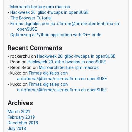
Microarchitecture rpm macros
Hackweek 20: glibc-hwcaps in openSUSE
The Browser Tutorial
Firmas digitales con autofirma/@firma/clienteafirma en
openSUSE
Optimizing a Python application with C++ code
Recent Comments
rockerzhu
on
Hackweek 20: glibc-hwcaps in openSUSE
Reon
on
Hackweek 20: glibc-hwcaps in openSUSE
Reon Beon
on
Microarchitecture rpm macros
kukko
on
Firmas digitales con
autofirma/@firma/clienteafirma en openSUSE
kukko
on
Firmas digitales con
autofirma/@firma/clienteafirma en openSUSE
Archives
March 2021
February 2019
December 2018
July 2018