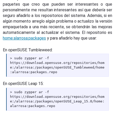
paquetes que creo que pueden ser interesantes o que
personalmente me resultan interesantes así que
debería
ser
seguro añadirlo a los repositorios del sistema. Además, si en
algún momento arreglo algún problema o actualizo la versión
empaquetada a una más reciente, se obtendrán las mejoras
automaticamente al actualizar el sistema. El repositorio es
home:alarrosa:packages
y para añadirlo hay que usar:
En openSUSE Tumbleweed:
sudo zypper ar -f
https://download.opensuse.org/repositories/hom
e:/alarrosa:/packages/openSUSE_Tumbleweed/home
:alarrosa:packages.repo
En openSUSE Leap 15:
sudo zypper ar -f
https://download.opensuse.org/repositories/hom
e:/alarrosa:/packages/openSUSE_Leap_15.0/home:
alarrosa:packages.repo