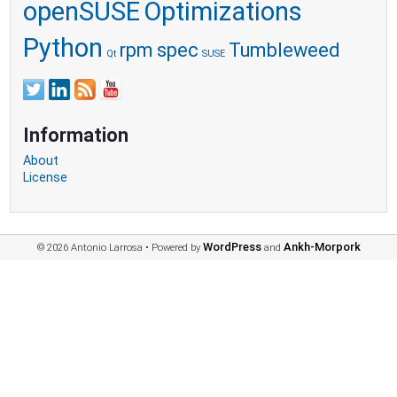
openSUSE
Optimizations
Python
rpm
spec
Tumbleweed
Qt
SUSE
Information
About
License
WordPress
Ankh-Morpork
© 2026 Antonio Larrosa
•
Powered by
and