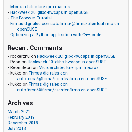
Microarchitecture rpm macros
Hackweek 20: glibc-hwcaps in openSUSE
The Browser Tutorial
Firmas digitales con autofirma/@firma/clienteafirma en
openSUSE
Optimizing a Python application with C++ code
Recent Comments
rockerzhu
on
Hackweek 20: glibc-hwcaps in openSUSE
Reon
on
Hackweek 20: glibc-hwcaps in openSUSE
Reon Beon
on
Microarchitecture rpm macros
kukko
on
Firmas digitales con
autofirma/@firma/clienteafirma en openSUSE
kukko
on
Firmas digitales con
autofirma/@firma/clienteafirma en openSUSE
Archives
March 2021
February 2019
December 2018
July 2018