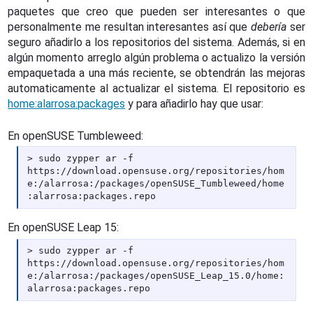
paquetes que creo que pueden ser interesantes o que
personalmente me resultan interesantes así que
debería
ser
seguro añadirlo a los repositorios del sistema. Además, si en
algún momento arreglo algún problema o actualizo la versión
empaquetada a una más reciente, se obtendrán las mejoras
automaticamente al actualizar el sistema. El repositorio es
home:alarrosa:packages
y para añadirlo hay que usar:
En openSUSE Tumbleweed:
sudo zypper ar -f
https://download.opensuse.org/repositories/hom
e:/alarrosa:/packages/openSUSE_Tumbleweed/home
:alarrosa:packages.repo
En openSUSE Leap 15:
sudo zypper ar -f
https://download.opensuse.org/repositories/hom
e:/alarrosa:/packages/openSUSE_Leap_15.0/home:
alarrosa:packages.repo