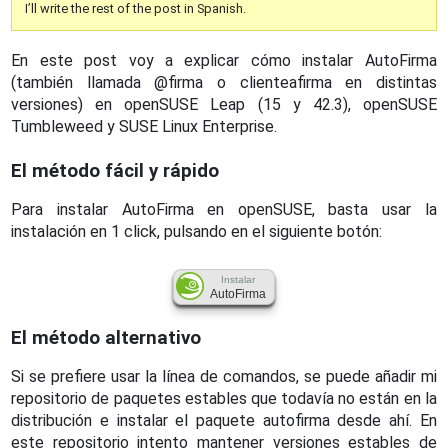
I’ll write the rest of the post in Spanish.
En este post voy a explicar cómo instalar AutoFirma
(también llamada @firma o clienteafirma en distintas
versiones) en openSUSE Leap (15 y 42.3), openSUSE
Tumbleweed y SUSE Linux Enterprise.
El método fácil y rápido
Para instalar AutoFirma en openSUSE, basta usar la
instalación en 1 click, pulsando en el siguiente botón:
Instalar
AutoFirma
El método alternativo
Si se prefiere usar la línea de comandos, se puede añadir mi
repositorio de paquetes estables que todavía no están en la
distribución e instalar el paquete autofirma desde ahí. En
este repositorio intento mantener versiones estables de